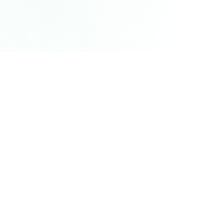
首页
文章详情
作者
mailantpro团队
文章类型
发布时间
相关知识
2026-07-10 14:34:52
外贸开发信发1000封回0