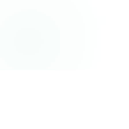
首页
文章详情
作者
mailantpro团队