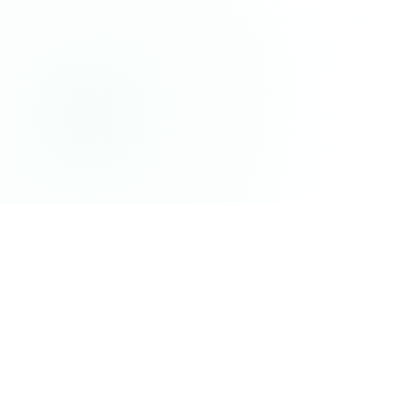
首页
文章详情
作者
mailantpro团队